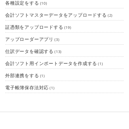
各種設定をする
(10)
会計ソフトマスターデータをアップロードする
(2)
証憑類をアップロードする
(19)
アップローダーアプリ
(3)
仕訳データを確認する
(13)
会計ソフト用インポートデータを作成する
(1)
外部連携をする
(1)
電子帳簿保存法対応
(1)